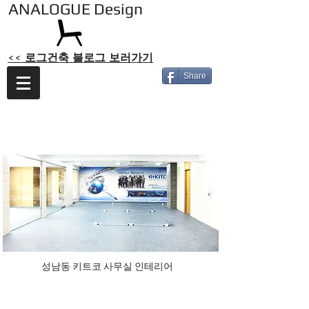
ANALOGUE Design
<< 로그건축 블로그 보러가기
Share
키트코 성남동 사무실
성남동 키트코 사무실 인테리어